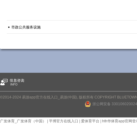
市政公共服务设施
©2014-2024 易游app官方在线入口_易游(中国), 版权所有 COPYRIGHT BLUETOWN PR
浙公网安备 33010602002
广发体育_广发体育（中国）
|
平博官方在线入口
|
爱体育平台
|
hth华体育app官网