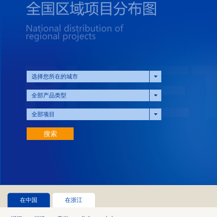
选择您所在的城市
全部产品类型
全部项目
在中国
在浙江