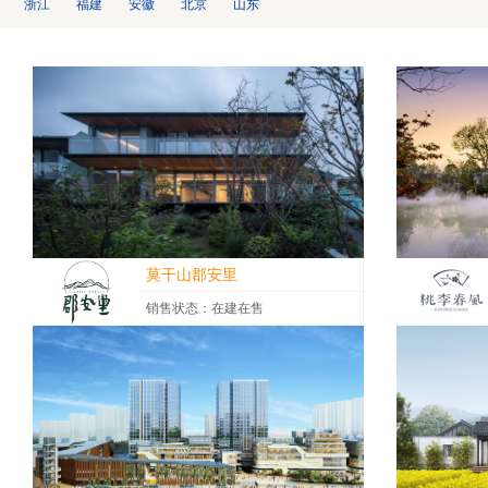
浙江
福建
安徽
北京
山东
莫干山郡安里
销售状态：在建在售